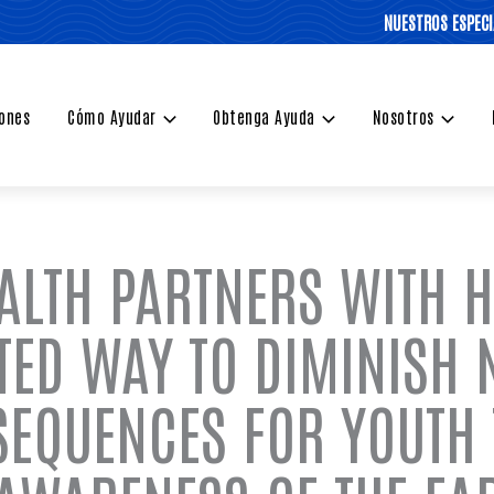
NUESTROS ESPECI
ones
Cómo Ayudar
Obtenga Ayuda
Nosotros
ALTH PARTNERS WITH H
TED WAY TO DIMINISH 
SEQUENCES FOR YOUTH