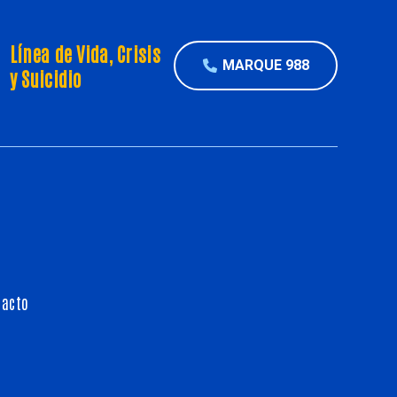
Línea de Vida, Crisis
MARQUE 988
y Suicidio
pacto