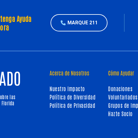
tenga Ayuda
MARQUE 211
ora
TADO
Acerca de Nosotros
Cómo Ayudar
Nuestro Impacto
Donaciones
obre las
Política de Diversidad
Voluntariados
 Florida
Política de Privacidad
Grupos de Im
Hazte Socio