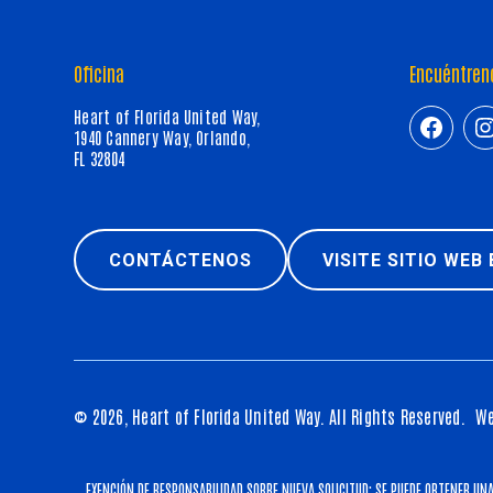
Oficina
Encuéntren
Heart of Florida United Way,
https:/
h
1940 Cannery Way, Orlando,
FL 32804
CONTÁCTENOS
VISITE SITIO WEB
© 2026, Heart of Florida United Way.
All Rights Reserved.
We
EXENCIÓN DE RESPONSABILIDAD SOBRE NUEVA SOLICITUD: SE PUEDE OBTENER UNA 