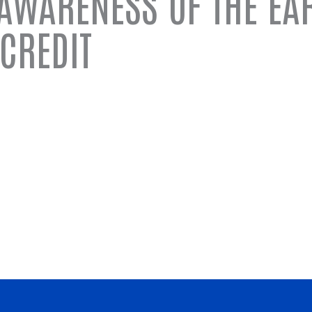
AWARENESS OF THE EA
CREDIT